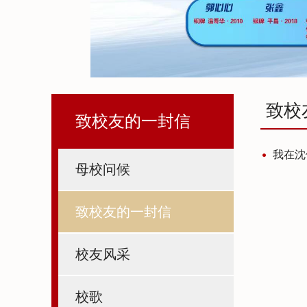
致校
致校友的一封信
我在沈
母校问候
致校友的一封信
校友风采
校歌