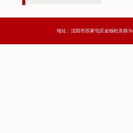
地址：沈阳市苏家屯区金钱松东路36号 邮编